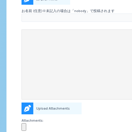
お名前 (任意)※未記入の場合は「nobody」で投稿されます
Upload Attachments
Attachments: