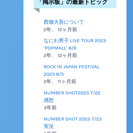
「掲示板」の最新トピック
西畑大吾について
2年、 12ヶ月前
なにわ男子 LIVE TOUR 2023
‘POPMALL’ 8/9
2年、 12ヶ月前
ROCK IN JAPAN FESTIVAL
2023 8/5
2年、 11ヶ月前
NUMBER SHOT2023 7/22
感想
3年前
NUMBER SHOT 2023 7/23
実況