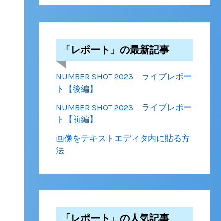
「レポート」の最新記事
NUMBER SHOT 2023 ライブレポー
ト【後編】
NUMBER SHOT 2023 ライブレポー
ト【前編】
画像をテキストエディタ内に貼る方
法
「レポート」の人気記事