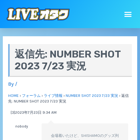
返信先: NUMBER SHOT
2023 7/23 実況
By
/
HOME
›
フォーラム
›
ライブ情報
›
NUMBER SHOT 2023 7/23 実況
›
返信
先: NUMBER SHOT 2023 7/23 実況
[3]2023年7月23日 9:34 AM
nobody
会場着いたけど、SHISHAMOのグッズ列